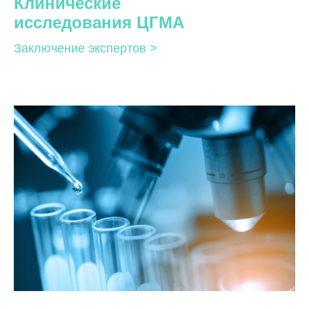
Клинические
исследования ЦГМА
Заключение экспертов >