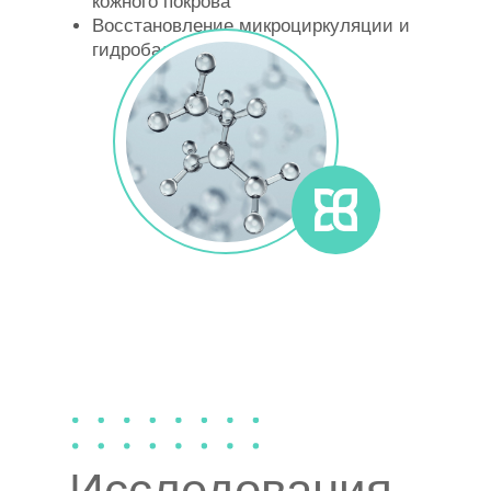
кожного покрова
Восстановление микроциркуляции и
гидробаланса в коже
Исследования